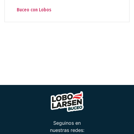
Buceo con Lobos
Seguinos en
nuestras redes: